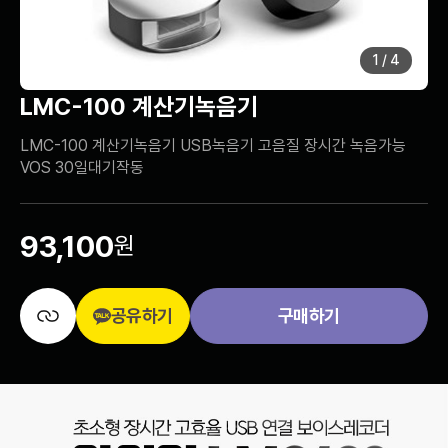
1
/
4
LMC-100 계산기녹음기
LMC-100 계산기녹음기 USB녹음기 고음질 장시간 녹음가능
VOS 30일대기작동
93,100
원
공유하기
구매하기